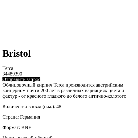
Bristol
Terca
34489390
Отправить запрос
Облицовочный кирпич Terca производится австрийским
концерном почти 200 лет в различных вариациях цвета и
фактур - от красного гладкого до белого антично-колотого
Количество в кв.м (п.м.): 48
Страна: Германия
Формат: BNF
Цвет: красный пёстрый