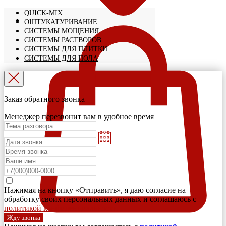
QUICK-MIX
ОШТУКАТУРИВАНИЕ
СИСТЕМЫ МОЩЕНИЯ
СИСТЕМЫ РАСТВОРОВ
СИСТЕМЫ ДЛЯ ПЛИТКИ
СИСТЕМЫ ДЛЯ ПОЛА
Заказ обратного звонка
Менеджер перезвонит вам в удобное время
Нажимая на кнопку «Отправить», я даю согласие на
обработку своих персональных данных и соглашаюсь с
политикой конфиденциальности
Жду звонка