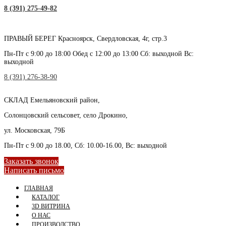
8 (391) 275-49-82
ПРАВЫЙ БЕРЕГ
Красноярск, Свердловская, 4г, стр.3
Пн-Пт с 9:00 до 18:00 Обед с 12:00 до 13:00 Сб: выходной Вс:
выходной
8 (391) 276-38-90
СКЛАД
Емельяновский район,
Солонцовский сельсовет, село Дрокино,
ул. Московская, 79Б
Пн-Пт с 9.00 до 18.00, Сб: 10.00-16.00, Вс: выходной
Заказать звонок
Написать письмо
ГЛАВНАЯ
КАТАЛОГ
3D ВИТРИНА
О НАС
ПРОИЗВОДСТВО