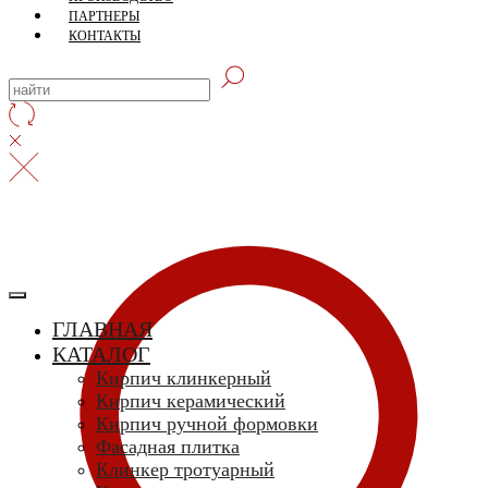
ПАРТНЕРЫ
КОНТАКТЫ
ГЛАВНАЯ
КАТАЛОГ
Кирпич клинкерный
Кирпич керамический
Кирпич ручной формовки
Фасадная плитка
Клинкер тротуарный