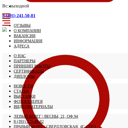
Вс: выходной
8 (391) 241-50-81
ОТЗЫВЫ
О КОМПАНИИ
ВАКАНСИИ
ИНФОРМАЦИЯ
АДРЕСА
О НАС
ПАРТНЕРЫ
ПРИНЦИП РАБОТЫ
СЕРТИФИКАТЫ
ДИПЛОМЫ
НОВОСТИ
СТАТЬИ
ВЫСТАВКИ
ФОТОГАЛЕРЕЯ
ВИДЕОМАТЕРИАЛЫ
ЛЕВЫЙ БЕРЕГ | ВЕСНЫ, 21, ОФ.94
8 (391) 275-49-82
ПРАВЫЙ БЕРЕГ | СВЕРДЛОВСКАЯ, 4Г, СТР.3