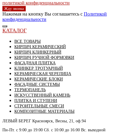
политикой конфиденциальности
Жду звонка
Нажимая на кнопку Вы соглашаетесь с
Политикой
конфиденциальности
КАТАЛОГ
ВСЕ ТОВАРЫ
КИРПИЧ КЕРАМИЧЕСКИЙ
КИРПИЧ КЛИНКЕРНЫЙ
КИРПИЧ РУЧНОЙ ФОРМОВКИ
ФАСАДНАЯ ПЛИТКА
КЛИНКЕР ТРОТУАРНЫЙ
КЕРАМИЧЕСКАЯ ЧЕРЕПИЦА
КЕРАМИЧЕСКИЕ БЛОКИ
ФАСАДНЫЕ СИСТЕМЫ
ТЕРМОПАНЕЛЬ
ИСКУССТВЕННЫЙ КАМЕНЬ
ПЛИТКА И СТУПЕНИ
СТРОИТЕЛЬНЫЕ СМЕСИ
КОМПОЗИТНЫЕ МАТЕРИАЛЫ
ЛЕВЫЙ БЕРЕГ
Красноярск, Весны, 21, оф.94
Пн-Пт. с 9:00 до 19:00 Сб. с 10:00 до 16:00 Вс. выходной