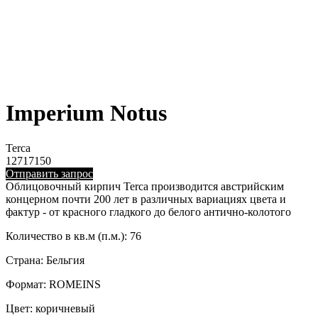
Imperium Notus
Terca
12717150
Отправить запрос
Облицовочный кирпич Terca производится австрийским
концерном почти 200 лет в различных вариациях цвета и
фактур - от красного гладкого до белого антично-колотого
Количество в кв.м (п.м.): 76
Страна: Бельгия
Формат: ROMEINS
Цвет: коричневый