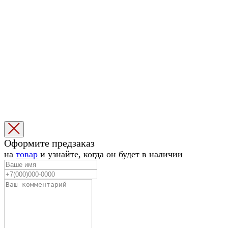
Избранное
Корзина
1
Оформите предзаказ
1
на
товар
и узнайте, когда он будет в наличии
|