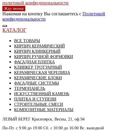
политикой конфиденциальности
Жду звонка
Нажимая на кнопку Вы соглашаетесь с
Политикой
конфиденциальности
КАТАЛОГ
ВСЕ ТОВАРЫ
КИРПИЧ КЕРАМИЧЕСКИЙ
КИРПИЧ КЛИНКЕРНЫЙ
КИРПИЧ РУЧНОЙ ФОРМОВКИ
ФАСАДНАЯ ПЛИТКА
КЛИНКЕР ТРОТУАРНЫЙ
КЕРАМИЧЕСКАЯ ЧЕРЕПИЦА
КЕРАМИЧЕСКИЕ БЛОКИ
ФАСАДНЫЕ СИСТЕМЫ
ТЕРМОПАНЕЛЬ
ИСКУССТВЕННЫЙ КАМЕНЬ
ПЛИТКА И СТУПЕНИ
СТРОИТЕЛЬНЫЕ СМЕСИ
КОМПОЗИТНЫЕ МАТЕРИАЛЫ
ЛЕВЫЙ БЕРЕГ
Красноярск, Весны, 21, оф.94
Пн-Пт. с 9:00 до 19:00 Сб. с 10:00 до 16:00 Вс. выходной