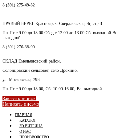
8 (391) 275-49-82
ПРАВЫЙ БЕРЕГ
Красноярск, Свердловская, 4г, стр.3
Пн-Пт с 9:00 до 18:00 Обед с 12:00 до 13:00 Сб: выходной Вс:
выходной
8 (391) 276-38-90
СКЛАД
Емельяновский район,
Солонцовский сельсовет, село Дрокино,
ул. Московская, 79Б
Пн-Пт с 9.00 до 18.00, Сб: 10.00-16.00, Вс: выходной
Заказать звонок
Написать письмо
ГЛАВНАЯ
КАТАЛОГ
3D ВИТРИНА
О НАС
ПРОИЗВОДСТВО