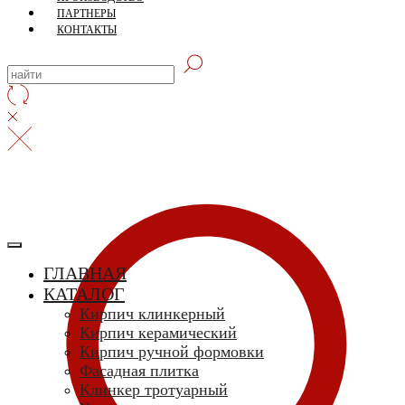
ПАРТНЕРЫ
КОНТАКТЫ
ГЛАВНАЯ
КАТАЛОГ
Кирпич клинкерный
Кирпич керамический
Кирпич ручной формовки
Фасадная плитка
Клинкер тротуарный