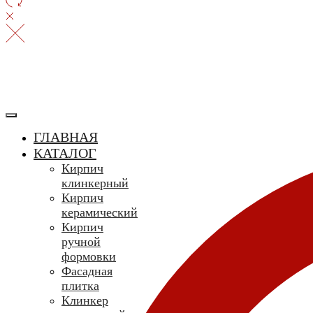
ГЛАВНАЯ
КАТАЛОГ
Кирпич
клинкерный
Кирпич
керамический
Кирпич
ручной
формовки
Фасадная
плитка
Клинкер