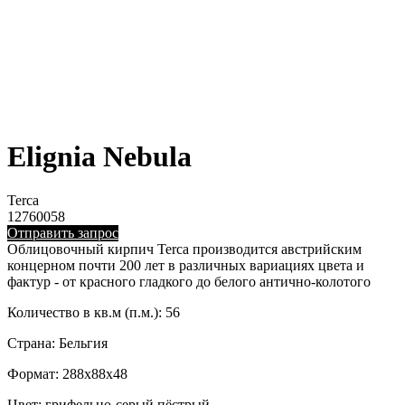
Elignia Nebula
Terca
12760058
Отправить запрос
Облицовочный кирпич Terca производится австрийским
концерном почти 200 лет в различных вариациях цвета и
фактур - от красного гладкого до белого антично-колотого
Количество в кв.м (п.м.): 56
Страна: Бельгия
Формат: 288x88x48
Цвет: грифельно-серый пёстрый