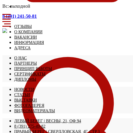
Вс: выходной
8 (391) 241-50-81
ОТЗЫВЫ
О КОМПАНИИ
ВАКАНСИИ
ИНФОРМАЦИЯ
АДРЕСА
О НАС
ПАРТНЕРЫ
ПРИНЦИП РАБОТЫ
СЕРТИФИКАТЫ
ДИПЛОМЫ
НОВОСТИ
СТАТЬИ
ВЫСТАВКИ
ФОТОГАЛЕРЕЯ
ВИДЕОМАТЕРИАЛЫ
ЛЕВЫЙ БЕРЕГ | ВЕСНЫ, 21, ОФ.94
8 (391) 275-49-82
ПРАВЫЙ БЕРЕГ | СВЕРДЛОВСКАЯ, 4Г, СТР.3