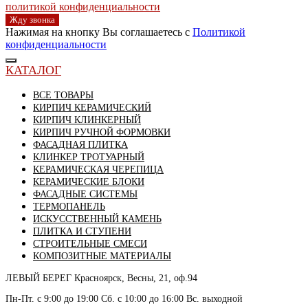
политикой конфиденциальности
Жду звонка
Нажимая на кнопку Вы соглашаетесь с
Политикой
конфиденциальности
КАТАЛОГ
ВСЕ ТОВАРЫ
КИРПИЧ КЕРАМИЧЕСКИЙ
КИРПИЧ КЛИНКЕРНЫЙ
КИРПИЧ РУЧНОЙ ФОРМОВКИ
ФАСАДНАЯ ПЛИТКА
КЛИНКЕР ТРОТУАРНЫЙ
КЕРАМИЧЕСКАЯ ЧЕРЕПИЦА
КЕРАМИЧЕСКИЕ БЛОКИ
ФАСАДНЫЕ СИСТЕМЫ
ТЕРМОПАНЕЛЬ
ИСКУССТВЕННЫЙ КАМЕНЬ
ПЛИТКА И СТУПЕНИ
СТРОИТЕЛЬНЫЕ СМЕСИ
КОМПОЗИТНЫЕ МАТЕРИАЛЫ
ЛЕВЫЙ БЕРЕГ
Красноярск, Весны, 21, оф.94
Пн-Пт. с 9:00 до 19:00 Сб. с 10:00 до 16:00 Вс. выходной