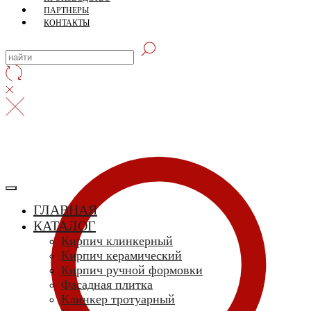
ПАРТНЕРЫ
КОНТАКТЫ
ГЛАВНАЯ
КАТАЛОГ
Кирпич клинкерный
Кирпич керамический
Кирпич ручной формовки
Фасадная плитка
Клинкер тротуарный