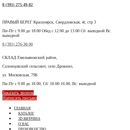
8 (391) 275-49-82
ПРАВЫЙ БЕРЕГ
Красноярск, Свердловская, 4г, стр.3
Пн-Пт с 9:00 до 18:00 Обед с 12:00 до 13:00 Сб: выходной Вс:
выходной
8 (391) 276-38-90
СКЛАД
Емельяновский район,
Солонцовский сельсовет, село Дрокино,
ул. Московская, 79Б
Пн-Пт с 9.00 до 18.00, Сб: 10.00-16.00, Вс: выходной
Заказать звонок
Написать письмо
ГЛАВНАЯ
КАТАЛОГ
3D ВИТРИНА
О НАС
ПРОИЗВОДСТВО