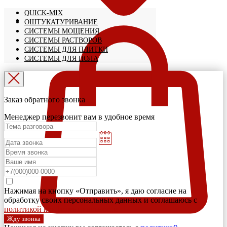
QUICK-MIX
ОШТУКАТУРИВАНИЕ
СИСТЕМЫ МОЩЕНИЯ
СИСТЕМЫ РАСТВОРОВ
СИСТЕМЫ ДЛЯ ПЛИТКИ
СИСТЕМЫ ДЛЯ ПОЛА
Заказ обратного звонка
Менеджер перезвонит вам в удобное время
Нажимая на кнопку «Отправить», я даю согласие на
обработку своих персональных данных и соглашаюсь с
политикой конфиденциальности
Жду звонка