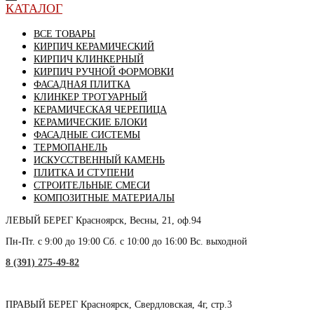
КАТАЛОГ
ВСЕ ТОВАРЫ
КИРПИЧ КЕРАМИЧЕСКИЙ
КИРПИЧ КЛИНКЕРНЫЙ
КИРПИЧ РУЧНОЙ ФОРМОВКИ
ФАСАДНАЯ ПЛИТКА
КЛИНКЕР ТРОТУАРНЫЙ
КЕРАМИЧЕСКАЯ ЧЕРЕПИЦА
КЕРАМИЧЕСКИЕ БЛОКИ
ФАСАДНЫЕ СИСТЕМЫ
ТЕРМОПАНЕЛЬ
ИСКУССТВЕННЫЙ КАМЕНЬ
ПЛИТКА И СТУПЕНИ
СТРОИТЕЛЬНЫЕ СМЕСИ
КОМПОЗИТНЫЕ МАТЕРИАЛЫ
ЛЕВЫЙ БЕРЕГ
Красноярск, Весны, 21, оф.94
Пн-Пт. с 9:00 до 19:00 Сб. с 10:00 до 16:00 Вс. выходной
8 (391) 275-49-82
ПРАВЫЙ БЕРЕГ
Красноярск, Свердловская, 4г, стр.3