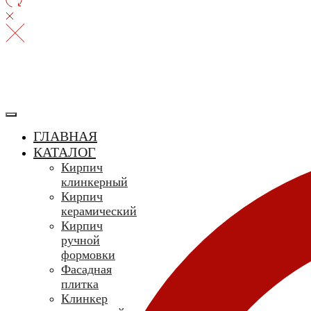
ГЛАВНАЯ
КАТАЛОГ
Кирпич
клинкерный
Кирпич
керамический
Кирпич
ручной
формовки
Фасадная
плитка
Клинкер