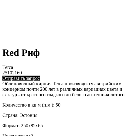
Red Риф
Terca
25102160
Отправить запрос
Облицовочный кирпич Terca производится австрийским
концерном почти 200 лет в различных вариациях цвета и
фактур - от красного гладкого до белого антично-колотого
Количество в кв.м (п.м.): 50
Страна: Эстония
Формат: 250x85x65
Цвет: красный