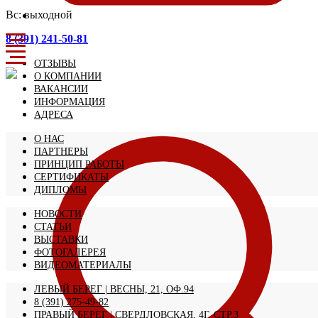
Вс: выходной
8 (391) 241-50-81
ОТЗЫВЫ
О КОМПАНИИ
ВАКАНСИИ
ИНФОРМАЦИЯ
АДРЕСА
О НАС
ПАРТНЕРЫ
ПРИНЦИП РАБОТЫ
СЕРТИФИКАТЫ
ДИПЛОМЫ
НОВОСТИ
СТАТЬИ
ВЫСТАВКИ
ФОТОГАЛЕРЕЯ
ВИДЕОМАТЕРИАЛЫ
ЛЕВЫЙ БЕРЕГ | ВЕСНЫ, 21, ОФ.94
8 (391) 275-49-82
ПРАВЫЙ БЕРЕГ | СВЕРДЛОВСКАЯ, 4Г, СТР.3