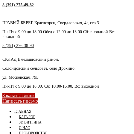
8 (391) 275-49-82
ПРАВЫЙ БЕРЕГ
Красноярск, Свердловская, 4г, стр.3
Пн-Пт с 9:00 до 18:00 Обед с 12:00 до 13:00 Сб: выходной Вс:
выходной
8 (391) 276-38-90
СКЛАД
Емельяновский район,
Солонцовский сельсовет, село Дрокино,
ул. Московская, 79Б
Пн-Пт с 9.00 до 18.00, Сб: 10.00-16.00, Вс: выходной
Заказать звонок
Написать письмо
ГЛАВНАЯ
КАТАЛОГ
3D ВИТРИНА
О НАС
ПРОИЗВОДСТВО