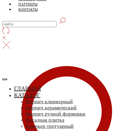
ПАРТНЕРЫ
КОНТАКТЫ
ГЛАВНАЯ
КАТАЛОГ
Кирпич клинкерный
Кирпич керамический
Кирпич ручной формовки
Фасадная плитка
Клинкер тротуарный