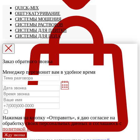
QUICK-MIX
ОШТУКАТУРИВАНИЕ
СИСТЕМЫ МОЩЕНИЯ
СИСТЕМЫ РАСТВОРОВ
СИСТЕМЫ ДЛЯ ПЛИТКИ
СИСТЕМЫ ДЛЯ ПОЛА
Заказ обратного звонка
Менеджер перезвонит вам в удобное время
Нажимая на кнопку «Отправить», я даю согласие на
обработку своих персональных данных и соглашаюсь с
политикой конфиденциальности
Жду звонка