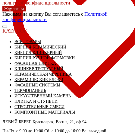
политикой конфиденциальности
Жду звонка
Нажимая на кнопку Вы соглашаетесь с
Политикой
конфиденциальности
КАТАЛОГ
ВСЕ ТОВАРЫ
КИРПИЧ КЕРАМИЧЕСКИЙ
КИРПИЧ КЛИНКЕРНЫЙ
КИРПИЧ РУЧНОЙ ФОРМОВКИ
ФАСАДНАЯ ПЛИТКА
КЛИНКЕР ТРОТУАРНЫЙ
КЕРАМИЧЕСКАЯ ЧЕРЕПИЦА
КЕРАМИЧЕСКИЕ БЛОКИ
ФАСАДНЫЕ СИСТЕМЫ
ТЕРМОПАНЕЛЬ
ИСКУССТВЕННЫЙ КАМЕНЬ
ПЛИТКА И СТУПЕНИ
СТРОИТЕЛЬНЫЕ СМЕСИ
КОМПОЗИТНЫЕ МАТЕРИАЛЫ
ЛЕВЫЙ БЕРЕГ
Красноярск, Весны, 21, оф.94
СКЛАД село Дрокино, ул. Моск
Пн-Пт. с 9:00 до 19:00 Сб. с 10:00 до 16:00 Вс. выходной