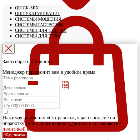
QUICK-MIX
ОШТУКАТУРИВАНИЕ
СИСТЕМЫ МОЩЕНИЯ
СИСТЕМЫ РАСТВОРОВ
СИСТЕМЫ ДЛЯ ПЛИТКИ
СИСТЕМЫ ДЛЯ ПОЛА
Заказ обратного звонка
Менеджер перезвонит вам в удобное время
Нажимая на кнопку «Отправить», я даю согласие на
обработку своих персональных данных и соглашаюсь с
политикой конфиденциальности
Жду звонка