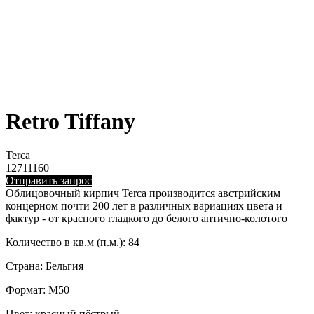
Retro Tiffany
Terca
12711160
Отправить запрос
Облицовочный кирпич Terca производится австрийским
концерном почти 200 лет в различных вариациях цвета и
фактур - от красного гладкого до белого антично-колотого
Количество в кв.м (п.м.): 84
Страна: Бельгия
Формат: M50
Цвет: красный пёстрый