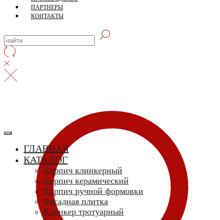
ПАРТНЕРЫ
КОНТАКТЫ
ГЛАВНАЯ
КАТАЛОГ
Кирпич клинкерный
Кирпич керамический
Кирпич ручной формовки
Фасадная плитка
Клинкер тротуарный