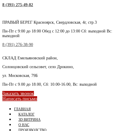
8 (391) 275-49-82
ПРАВЫЙ БЕРЕГ
Красноярск, Свердловская, 4г, стр.3
Пн-Пт с 9:00 до 18:00 Обед с 12:00 до 13:00 Сб: выходной Вс:
выходной
8 (391) 276-38-90
СКЛАД
Емельяновский район,
Солонцовский сельсовет, село Дрокино,
ул. Московская, 79Б
Пн-Пт с 9.00 до 18.00, Сб: 10.00-16.00, Вс: выходной
Заказать звонок
Написать письмо
ГЛАВНАЯ
КАТАЛОГ
3D ВИТРИНА
О НАС
ПРОИЗВОДСТВО