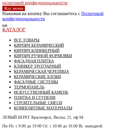
политикой конфиденциальности
Жду звонка
Нажимая на кнопку Вы соглашаетесь с
Политикой
конфиденциальности
КАТАЛОГ
ВСЕ ТОВАРЫ
КИРПИЧ КЕРАМИЧЕСКИЙ
КИРПИЧ КЛИНКЕРНЫЙ
КИРПИЧ РУЧНОЙ ФОРМОВКИ
ФАСАДНАЯ ПЛИТКА
КЛИНКЕР ТРОТУАРНЫЙ
КЕРАМИЧЕСКАЯ ЧЕРЕПИЦА
КЕРАМИЧЕСКИЕ БЛОКИ
ФАСАДНЫЕ СИСТЕМЫ
ТЕРМОПАНЕЛЬ
ИСКУССТВЕННЫЙ КАМЕНЬ
ПЛИТКА И СТУПЕНИ
СТРОИТЕЛЬНЫЕ СМЕСИ
КОМПОЗИТНЫЕ МАТЕРИАЛЫ
ЛЕВЫЙ БЕРЕГ
Красноярск, Весны, 21, оф.94
Пн-Пт. с 9:00 до 19:00 Сб. с 10:00 до 16:00 Вс. выходной