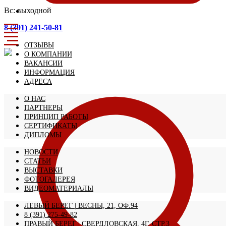
Вс: выходной
8 (391) 241-50-81
ОТЗЫВЫ
О КОМПАНИИ
ВАКАНСИИ
ИНФОРМАЦИЯ
АДРЕСА
О НАС
ПАРТНЕРЫ
ПРИНЦИП РАБОТЫ
СЕРТИФИКАТЫ
ДИПЛОМЫ
НОВОСТИ
СТАТЬИ
ВЫСТАВКИ
ФОТОГАЛЕРЕЯ
ВИДЕОМАТЕРИАЛЫ
ЛЕВЫЙ БЕРЕГ | ВЕСНЫ, 21, ОФ.94
8 (391) 275-49-82
ПРАВЫЙ БЕРЕГ | СВЕРДЛОВСКАЯ, 4Г, СТР.3