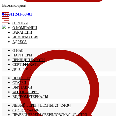
Вс: выходной
8 (391) 241-50-81
ОТЗЫВЫ
О КОМПАНИИ
ВАКАНСИИ
ИНФОРМАЦИЯ
АДРЕСА
О НАС
ПАРТНЕРЫ
ПРИНЦИП РАБОТЫ
СЕРТИФИКАТЫ
ДИПЛОМЫ
НОВОСТИ
СТАТЬИ
ВЫСТАВКИ
ФОТОГАЛЕРЕЯ
ВИДЕОМАТЕРИАЛЫ
ЛЕВЫЙ БЕРЕГ | ВЕСНЫ, 21, ОФ.94
8 (391) 275-49-82
ПРАВЫЙ БЕРЕГ | СВЕРДЛОВСКАЯ, 4Г, СТР.3