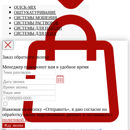
QUICK-MIX
ОШТУКАТУРИВАНИЕ
СИСТЕМЫ МОЩЕНИЯ
СИСТЕМЫ РАСТВОРОВ
СИСТЕМЫ ДЛЯ ПЛИТКИ
СИСТЕМЫ ДЛЯ ПОЛА
Заказ обратного звонка
Менеджер перезвонит вам в удобное время
Нажимая на кнопку «Отправить», я даю согласие на
обработку своих персональных данных и соглашаюсь с
политикой конфиденциальности
Жду звонка