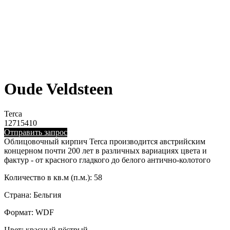
Oude Veldsteen
Terca
12715410
Отправить запрос
Облицовочный кирпич Terca производится австрийским
концерном почти 200 лет в различных вариациях цвета и
фактур - от красного гладкого до белого антично-колотого
Количество в кв.м (п.м.): 58
Страна: Бельгия
Формат: WDF
Цвет: красный пёстрый