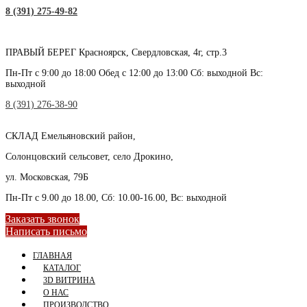
8 (391) 275-49-82
ПРАВЫЙ БЕРЕГ
Красноярск, Свердловская, 4г, стр.3
Пн-Пт с 9:00 до 18:00 Обед с 12:00 до 13:00 Сб: выходной Вс:
выходной
8 (391) 276-38-90
СКЛАД
Емельяновский район,
Солонцовский сельсовет, село Дрокино,
ул. Московская, 79Б
Пн-Пт с 9.00 до 18.00, Сб: 10.00-16.00, Вс: выходной
Заказать звонок
Написать письмо
ГЛАВНАЯ
КАТАЛОГ
3D ВИТРИНА
О НАС
ПРОИЗВОДСТВО