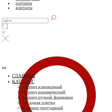
ПАРТНЕРЫ
КОНТАКТЫ
ГЛАВНАЯ
КАТАЛОГ
Кирпич клинкерный
Кирпич керамический
Кирпич ручной формовки
Фасадная плитка
Клинкер тротуарный