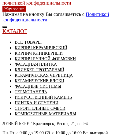
политикой конфиденциальности
Жду звонка
Нажимая на кнопку Вы соглашаетесь с
Политикой
конфиденциальности
КАТАЛОГ
ВСЕ ТОВАРЫ
КИРПИЧ КЕРАМИЧЕСКИЙ
КИРПИЧ КЛИНКЕРНЫЙ
КИРПИЧ РУЧНОЙ ФОРМОВКИ
ФАСАДНАЯ ПЛИТКА
КЛИНКЕР ТРОТУАРНЫЙ
КЕРАМИЧЕСКАЯ ЧЕРЕПИЦА
КЕРАМИЧЕСКИЕ БЛОКИ
ФАСАДНЫЕ СИСТЕМЫ
ТЕРМОПАНЕЛЬ
ИСКУССТВЕННЫЙ КАМЕНЬ
ПЛИТКА И СТУПЕНИ
СТРОИТЕЛЬНЫЕ СМЕСИ
КОМПОЗИТНЫЕ МАТЕРИАЛЫ
ЛЕВЫЙ БЕРЕГ
Красноярск, Весны, 21, оф.94
Пн-Пт. с 9:00 до 19:00 Сб. с 10:00 до 16:00 Вс. выходной