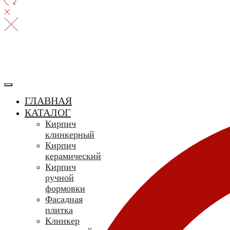
ГЛАВНАЯ
КАТАЛОГ
Кирпич
клинкерный
Кирпич
керамический
Кирпич
ручной
формовки
Фасадная
плитка
Клинкер