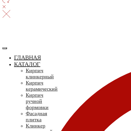
ГЛАВНАЯ
КАТАЛОГ
Кирпич
клинкерный
Кирпич
керамический
Кирпич
ручной
формовки
Фасадная
плитка
Клинкер