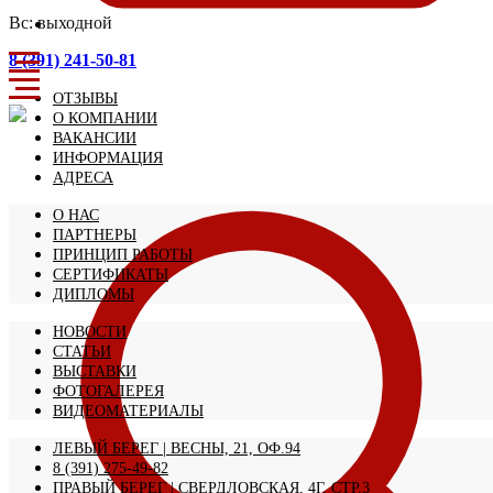
Вс: выходной
8 (391) 241-50-81
ОТЗЫВЫ
О КОМПАНИИ
ВАКАНСИИ
ИНФОРМАЦИЯ
АДРЕСА
О НАС
ПАРТНЕРЫ
ПРИНЦИП РАБОТЫ
СЕРТИФИКАТЫ
ДИПЛОМЫ
НОВОСТИ
СТАТЬИ
ВЫСТАВКИ
ФОТОГАЛЕРЕЯ
ВИДЕОМАТЕРИАЛЫ
ЛЕВЫЙ БЕРЕГ | ВЕСНЫ, 21, ОФ.94
8 (391) 275-49-82
ПРАВЫЙ БЕРЕГ | СВЕРДЛОВСКАЯ, 4Г, СТР.3