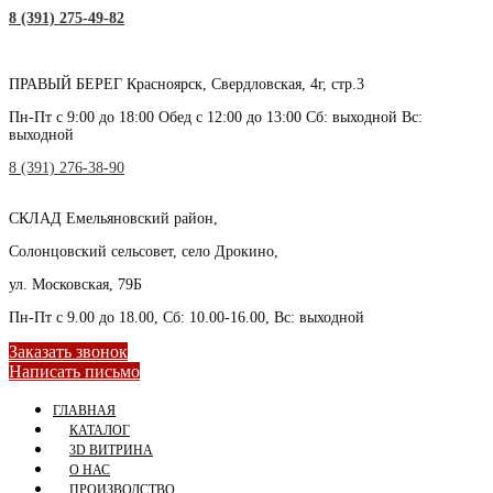
8 (391) 275-49-82
ПРАВЫЙ БЕРЕГ
Красноярск, Свердловская, 4г, стр.3
Пн-Пт с 9:00 до 18:00 Обед с 12:00 до 13:00 Сб: выходной Вс:
выходной
8 (391) 276-38-90
СКЛАД
Емельяновский район,
Солонцовский сельсовет, село Дрокино,
ул. Московская, 79Б
Пн-Пт с 9.00 до 18.00, Сб: 10.00-16.00, Вс: выходной
Заказать звонок
Написать письмо
ГЛАВНАЯ
КАТАЛОГ
3D ВИТРИНА
О НАС
ПРОИЗВОДСТВО