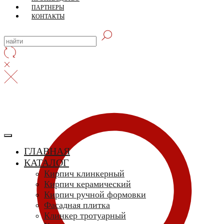
ПАРТНЕРЫ
КОНТАКТЫ
ГЛАВНАЯ
КАТАЛОГ
Кирпич клинкерный
Кирпич керамический
Кирпич ручной формовки
Фасадная плитка
Клинкер тротуарный