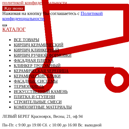
политикой конфиденциальности
Жду звонка
Нажимая на кнопку Вы соглашаетесь с
Политикой
конфиденциальности
КАТАЛОГ
ВСЕ ТОВАРЫ
КИРПИЧ КЕРАМИЧЕСКИЙ
КИРПИЧ КЛИНКЕРНЫЙ
КИРПИЧ РУЧНОЙ ФОРМОВКИ
ФАСАДНАЯ ПЛИТКА
КЛИНКЕР ТРОТУАРНЫЙ
КЕРАМИЧЕСКАЯ ЧЕРЕПИЦА
КЕРАМИЧЕСКИЕ БЛОКИ
ФАСАДНЫЕ СИСТЕМЫ
ТЕРМОПАНЕЛЬ
ИСКУССТВЕННЫЙ КАМЕНЬ
ПЛИТКА И СТУПЕНИ
СТРОИТЕЛЬНЫЕ СМЕСИ
КОМПОЗИТНЫЕ МАТЕРИАЛЫ
ЛЕВЫЙ БЕРЕГ
Красноярск, Весны, 21, оф.94
СКЛАД село Дрокино, ул. Моск
Пн-Пт. с 9:00 до 19:00 Сб. с 10:00 до 16:00 Вс. выходной