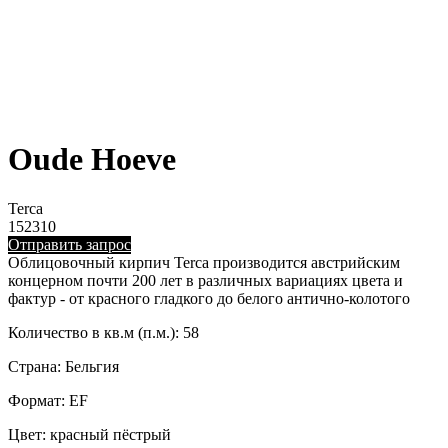
Oude Hoeve
Terca
152310
Отправить запрос
Облицовочный кирпич Terca производится австрийским
концерном почти 200 лет в различных вариациях цвета и
фактур - от красного гладкого до белого антично-колотого
Количество в кв.м (п.м.): 58
Страна: Бельгия
Формат: EF
Цвет: красный пёстрый