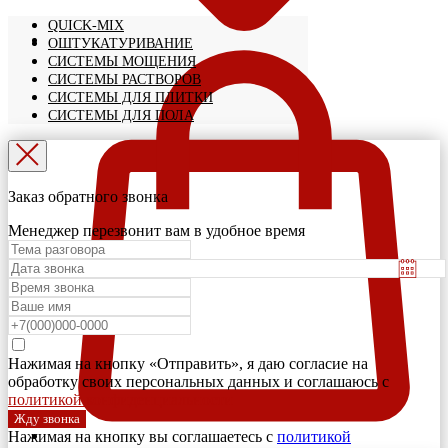
QUICK-MIX
ОШТУКАТУРИВАНИЕ
СИСТЕМЫ МОЩЕНИЯ
СИСТЕМЫ РАСТВОРОВ
СИСТЕМЫ ДЛЯ ПЛИТКИ
СИСТЕМЫ ДЛЯ ПОЛА
Заказ обратного звонка
Менеджер перезвонит вам в удобное время
Нажимая на кнопку «Отправить», я даю согласие на
обработку своих персональных данных и соглашаюсь с
политикой конфиденциальности
Жду звонка
Нажимая на кнопку вы соглашаетесь с
политикой