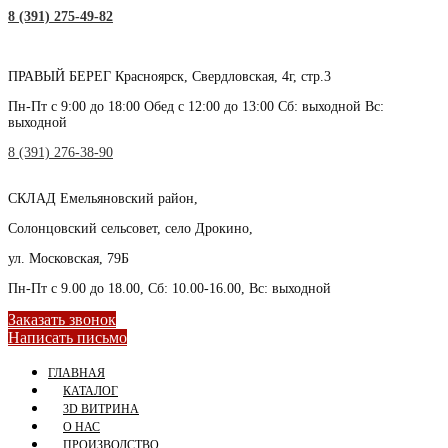
8 (391) 275-49-82
ПРАВЫЙ БЕРЕГ
Красноярск, Свердловская, 4г, стр.3
Пн-Пт с 9:00 до 18:00 Обед с 12:00 до 13:00 Сб: выходной Вс:
выходной
8 (391) 276-38-90
СКЛАД
Емельяновский район,
Солонцовский сельсовет, село Дрокино,
ул. Московская, 79Б
Пн-Пт с 9.00 до 18.00, Сб: 10.00-16.00, Вс: выходной
Заказать звонок
Написать письмо
ГЛАВНАЯ
КАТАЛОГ
3D ВИТРИНА
О НАС
ПРОИЗВОДСТВО