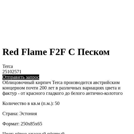
Red Flame F2F С Песком
Terca
25102571
Отправить запрос
Облицовочный кирпич Terca производится австрийским
концерном почти 200 лет в различных вариациях цвета и
фактур - от красного гладкого до белого антично-колотого
Количество в кв.м (п.м.): 50
Страна: Эстония
Формат: 250x85x65
Цвет: чёрно-красный пёстрый