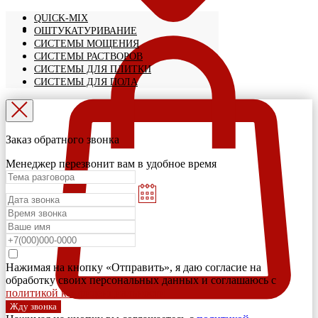
QUICK-MIX
ОШТУКАТУРИВАНИЕ
СИСТЕМЫ МОЩЕНИЯ
СИСТЕМЫ РАСТВОРОВ
СИСТЕМЫ ДЛЯ ПЛИТКИ
СИСТЕМЫ ДЛЯ ПОЛА
Заказ обратного звонка
Менеджер перезвонит вам в удобное время
Нажимая на кнопку «Отправить», я даю согласие на
обработку своих персональных данных и соглашаюсь с
политикой конфиденциальности
Жду звонка