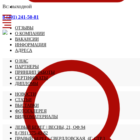
Вс: выходной
8 (391) 241-50-81
ОТЗЫВЫ
О КОМПАНИИ
ВАКАНСИИ
ИНФОРМАЦИЯ
АДРЕСА
О НАС
ПАРТНЕРЫ
ПРИНЦИП РАБОТЫ
СЕРТИФИКАТЫ
ДИПЛОМЫ
НОВОСТИ
СТАТЬИ
ВЫСТАВКИ
ФОТОГАЛЕРЕЯ
ВИДЕОМАТЕРИАЛЫ
ЛЕВЫЙ БЕРЕГ | ВЕСНЫ, 21, ОФ.94
8 (391) 275-49-82
ПРАВЫЙ БЕРЕГ | СВЕРДЛОВСКАЯ, 4Г, СТР.3