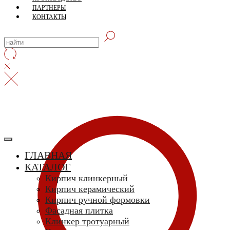
ПАРТНЕРЫ
КОНТАКТЫ
ГЛАВНАЯ
КАТАЛОГ
Кирпич клинкерный
Кирпич керамический
Кирпич ручной формовки
Фасадная плитка
Клинкер тротуарный