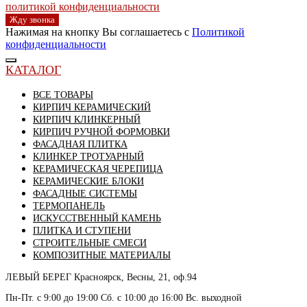
политикой конфиденциальности
Жду звонка
Нажимая на кнопку Вы соглашаетесь с
Политикой
конфиденциальности
КАТАЛОГ
ВСЕ ТОВАРЫ
КИРПИЧ КЕРАМИЧЕСКИЙ
КИРПИЧ КЛИНКЕРНЫЙ
КИРПИЧ РУЧНОЙ ФОРМОВКИ
ФАСАДНАЯ ПЛИТКА
КЛИНКЕР ТРОТУАРНЫЙ
КЕРАМИЧЕСКАЯ ЧЕРЕПИЦА
КЕРАМИЧЕСКИЕ БЛОКИ
ФАСАДНЫЕ СИСТЕМЫ
ТЕРМОПАНЕЛЬ
ИСКУССТВЕННЫЙ КАМЕНЬ
ПЛИТКА И СТУПЕНИ
СТРОИТЕЛЬНЫЕ СМЕСИ
КОМПОЗИТНЫЕ МАТЕРИАЛЫ
ЛЕВЫЙ БЕРЕГ
Красноярск, Весны, 21, оф.94
Пн-Пт. с 9:00 до 19:00 Сб. с 10:00 до 16:00 Вс. выходной