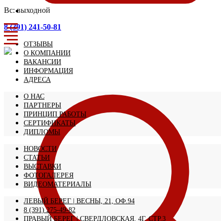
Вс: выходной
8 (391) 241-50-81
ОТЗЫВЫ
О КОМПАНИИ
ВАКАНСИИ
ИНФОРМАЦИЯ
АДРЕСА
О НАС
ПАРТНЕРЫ
ПРИНЦИП РАБОТЫ
СЕРТИФИКАТЫ
ДИПЛОМЫ
НОВОСТИ
СТАТЬИ
ВЫСТАВКИ
ФОТОГАЛЕРЕЯ
ВИДЕОМАТЕРИАЛЫ
ЛЕВЫЙ БЕРЕГ | ВЕСНЫ, 21, ОФ.94
8 (391) 275-49-82
ПРАВЫЙ БЕРЕГ | СВЕРДЛОВСКАЯ, 4Г, СТР.3