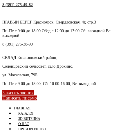
8 (391) 275-49-82
ПРАВЫЙ БЕРЕГ
Красноярск, Свердловская, 4г, стр.3
Пн-Пт с 9:00 до 18:00 Обед с 12:00 до 13:00 Сб: выходной Вс:
выходной
8 (391) 276-38-90
СКЛАД
Емельяновский район,
Солонцовский сельсовет, село Дрокино,
ул. Московская, 79Б
Пн-Пт с 9.00 до 18.00, Сб: 10.00-16.00, Вс: выходной
Заказать звонок
Написать письмо
ГЛАВНАЯ
КАТАЛОГ
3D ВИТРИНА
О НАС
ПРОИЗВОДСТВО