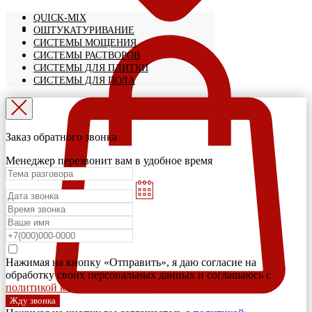
QUICK-MIX
ОШТУКАТУРИВАНИЕ
СИСТЕМЫ МОЩЕНИЯ
СИСТЕМЫ РАСТВОРОВ
СИСТЕМЫ ДЛЯ ПЛИТКИ
СИСТЕМЫ ДЛЯ ПОЛА
Заказ обратного звонка
Менеджер перезвонит вам в удобное время
Нажимая на кнопку «Отправить», я даю согласие на
обработку своих персональных данных и соглашаюсь с
политикой конфиденциальности
Жду звонка