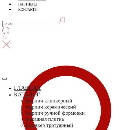
ПАРТНЕРЫ
КОНТАКТЫ
ГЛАВНАЯ
КАТАЛОГ
Кирпич клинкерный
Кирпич керамический
Кирпич ручной формовки
Фасадная плитка
Клинкер тротуарный