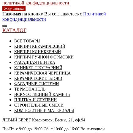
политикой конфиденциальности
Жду звонка
Нажимая на кнопку Вы соглашаетесь с
Политикой
конфиденциальности
КАТАЛОГ
ВСЕ ТОВАРЫ
КИРПИЧ КЕРАМИЧЕСКИЙ
КИРПИЧ КЛИНКЕРНЫЙ
КИРПИЧ РУЧНОЙ ФОРМОВКИ
ФАСАДНАЯ ПЛИТКА
КЛИНКЕР ТРОТУАРНЫЙ
КЕРАМИЧЕСКАЯ ЧЕРЕПИЦА
КЕРАМИЧЕСКИЕ БЛОКИ
ФАСАДНЫЕ СИСТЕМЫ
ТЕРМОПАНЕЛЬ
ИСКУССТВЕННЫЙ КАМЕНЬ
ПЛИТКА И СТУПЕНИ
СТРОИТЕЛЬНЫЕ СМЕСИ
КОМПОЗИТНЫЕ МАТЕРИАЛЫ
ЛЕВЫЙ БЕРЕГ
Красноярск, Весны, 21, оф.94
Пн-Пт. с 9:00 до 19:00 Сб. с 10:00 до 16:00 Вс. выходной