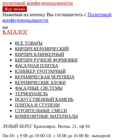
политикой конфиденциальности
Жду звонка
Нажимая на кнопку Вы соглашаетесь с
Политикой
конфиденциальности
КАТАЛОГ
ВСЕ ТОВАРЫ
КИРПИЧ КЕРАМИЧЕСКИЙ
КИРПИЧ КЛИНКЕРНЫЙ
КИРПИЧ РУЧНОЙ ФОРМОВКИ
ФАСАДНАЯ ПЛИТКА
КЛИНКЕР ТРОТУАРНЫЙ
КЕРАМИЧЕСКАЯ ЧЕРЕПИЦА
КЕРАМИЧЕСКИЕ БЛОКИ
ФАСАДНЫЕ СИСТЕМЫ
ТЕРМОПАНЕЛЬ
ИСКУССТВЕННЫЙ КАМЕНЬ
ПЛИТКА И СТУПЕНИ
СТРОИТЕЛЬНЫЕ СМЕСИ
КОМПОЗИТНЫЕ МАТЕРИАЛЫ
ЛЕВЫЙ БЕРЕГ
Красноярск, Весны, 21, оф.94
Пн-Пт. с 9:00 до 19:00 Сб. с 10:00 до 16:00 Вс. выходной