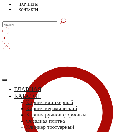
ПАРТНЕРЫ
КОНТАКТЫ
ГЛАВНАЯ
КАТАЛОГ
Кирпич клинкерный
Кирпич керамический
Кирпич ручной формовки
Фасадная плитка
Клинкер тротуарный