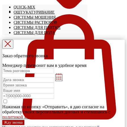
QUICK-MIX
ОШТУКАТУРИВАНИЕ
СИСТЕМЫ МОЩЕНИЯ
СИСТЕМЫ РАСТВОРОВ
СИСТЕМЫ ДЛЯ ПЛИТКИ
СИСТЕМЫ ДЛЯ ПОЛА
Заказ обратного звонка
Менеджер перезвонит вам в удобное время
Нажимая на кнопку «Отправить», я даю согласие на
обработку своих персональных данных и соглашаюсь с
политикой конфиденциальности
Жду звонка