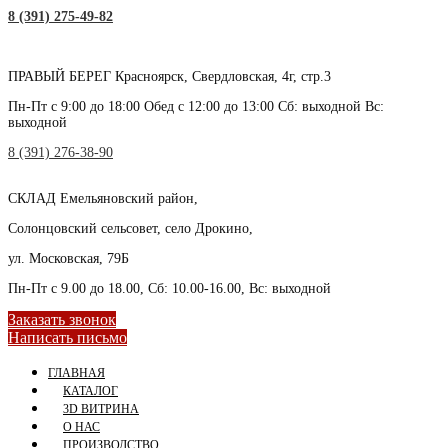
8 (391) 275-49-82
ПРАВЫЙ БЕРЕГ
Красноярск, Свердловская, 4г, стр.3
Пн-Пт с 9:00 до 18:00 Обед с 12:00 до 13:00 Сб: выходной Вс:
выходной
8 (391) 276-38-90
СКЛАД
Емельяновский район,
Солонцовский сельсовет, село Дрокино,
ул. Московская, 79Б
Пн-Пт с 9.00 до 18.00, Сб: 10.00-16.00, Вс: выходной
Заказать звонок
Написать письмо
ГЛАВНАЯ
КАТАЛОГ
3D ВИТРИНА
О НАС
ПРОИЗВОДСТВО