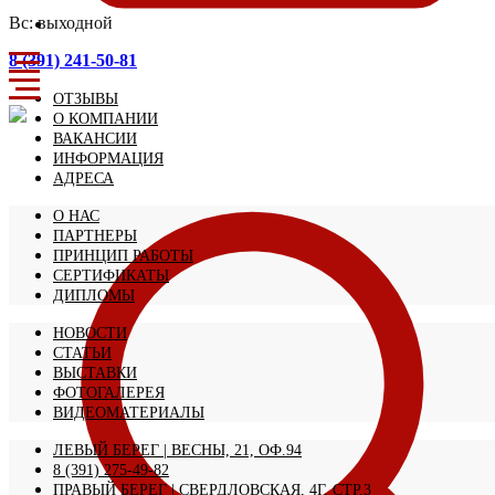
Вс: выходной
8 (391) 241-50-81
ОТЗЫВЫ
О КОМПАНИИ
ВАКАНСИИ
ИНФОРМАЦИЯ
АДРЕСА
О НАС
ПАРТНЕРЫ
ПРИНЦИП РАБОТЫ
СЕРТИФИКАТЫ
ДИПЛОМЫ
НОВОСТИ
СТАТЬИ
ВЫСТАВКИ
ФОТОГАЛЕРЕЯ
ВИДЕОМАТЕРИАЛЫ
ЛЕВЫЙ БЕРЕГ | ВЕСНЫ, 21, ОФ.94
8 (391) 275-49-82
ПРАВЫЙ БЕРЕГ | СВЕРДЛОВСКАЯ, 4Г, СТР.3