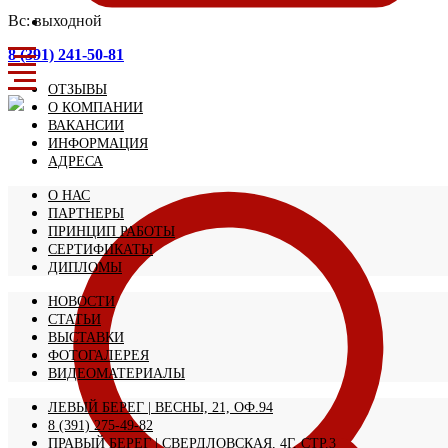
Вс: выходной
8 (391) 241-50-81
ОТЗЫВЫ
О КОМПАНИИ
ВАКАНСИИ
ИНФОРМАЦИЯ
АДРЕСА
О НАС
ПАРТНЕРЫ
ПРИНЦИП РАБОТЫ
СЕРТИФИКАТЫ
ДИПЛОМЫ
НОВОСТИ
СТАТЬИ
ВЫСТАВКИ
ФОТОГАЛЕРЕЯ
ВИДЕОМАТЕРИАЛЫ
ЛЕВЫЙ БЕРЕГ | ВЕСНЫ, 21, ОФ.94
8 (391) 275-49-82
ПРАВЫЙ БЕРЕГ | СВЕРДЛОВСКАЯ, 4Г, СТР.3