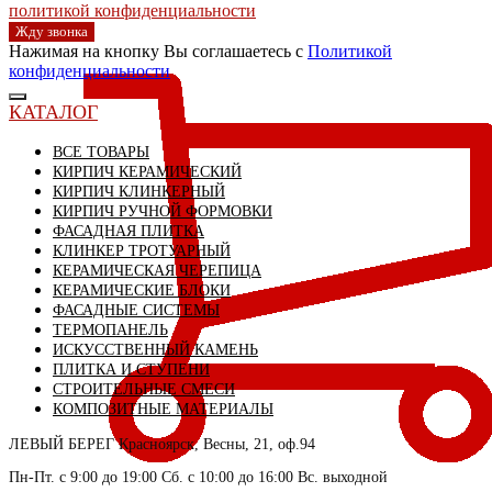
политикой конфиденциальности
Жду звонка
Нажимая на кнопку Вы соглашаетесь с
Политикой
конфиденциальности
КАТАЛОГ
ВСЕ ТОВАРЫ
КИРПИЧ КЕРАМИЧЕСКИЙ
КИРПИЧ КЛИНКЕРНЫЙ
КИРПИЧ РУЧНОЙ ФОРМОВКИ
ФАСАДНАЯ ПЛИТКА
КЛИНКЕР ТРОТУАРНЫЙ
КЕРАМИЧЕСКАЯ ЧЕРЕПИЦА
КЕРАМИЧЕСКИЕ БЛОКИ
ФАСАДНЫЕ СИСТЕМЫ
ТЕРМОПАНЕЛЬ
ИСКУССТВЕННЫЙ КАМЕНЬ
ПЛИТКА И СТУПЕНИ
СТРОИТЕЛЬНЫЕ СМЕСИ
КОМПОЗИТНЫЕ МАТЕРИАЛЫ
ЛЕВЫЙ БЕРЕГ
Красноярск, Весны, 21, оф.94
Пн-Пт. с 9:00 до 19:00 Сб. с 10:00 до 16:00 Вс. выходной