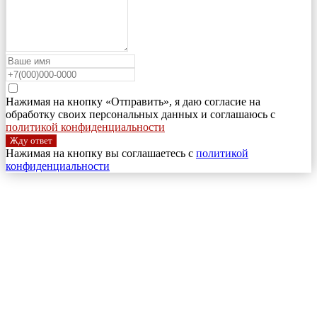
Нажимая на кнопку «Отправить», я даю согласие на
обработку своих персональных данных и соглашаюсь с
политикой конфиденциальности
Жду ответ
Нажимая на кнопку вы соглашаетесь с
политикой
конфиденциальности