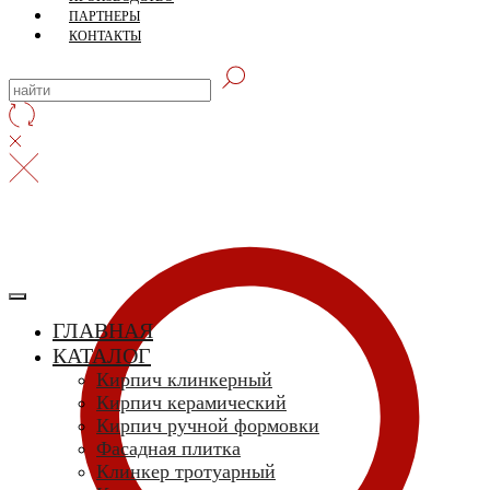
ПАРТНЕРЫ
КОНТАКТЫ
ГЛАВНАЯ
КАТАЛОГ
Кирпич клинкерный
Кирпич керамический
Кирпич ручной формовки
Фасадная плитка
Клинкер тротуарный