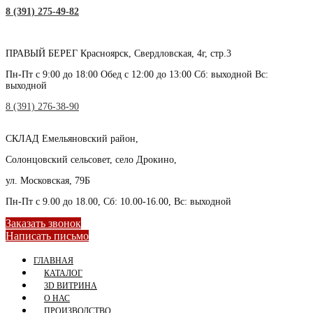
8 (391) 275-49-82
СКЛАД село Дрокино, ул. Моск
ПРАВЫЙ БЕРЕГ
Красноярск, Свердловская, 4г, стр.3
Пн-Пт с 9:00 до 18:00 Обед с 12:00 до 13:00 Сб: выходной Вс:
выходной
8 (391) 276-38-90
СКЛАД
Емельяновский район,
Солонцовский сельсовет, село Дрокино,
ул. Московская, 79Б
Пн-Пт с 9.00 до 18.00, Сб: 10.00-16.00, Вс: выходной
Заказать звонок
Написать письмо
ГЛАВНАЯ
КАТАЛОГ
3D ВИТРИНА
О НАС
ПРОИЗВОДСТВО