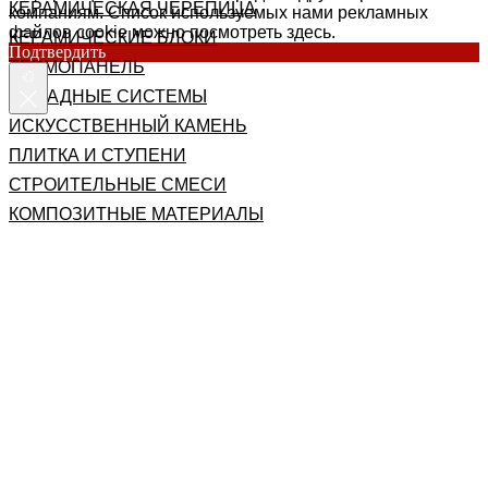
КЕРАМИЧЕСКАЯ ЧЕРЕПИЦА
компаниям. Список используемых нами рекламных
файлов cookie можно посмотреть здесь.
КЕРАМИЧЕСКИЕ БЛОКИ
Подтвердить
ТЕРМОПАНЕЛЬ
ФАСАДНЫЕ СИСТЕМЫ
ИСКУССТВЕННЫЙ КАМЕНЬ
ПЛИТКА И СТУПЕНИ
СТРОИТЕЛЬНЫЕ СМЕСИ
КОМПОЗИТНЫЕ МАТЕРИАЛЫ