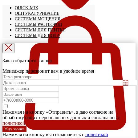
QUICK-MIX
ОШТУКАТУРИВАНИЕ
СИСТЕМЫ МОЩЕНИЯ
СИСТЕМЫ РАСТВОРОВ
СИСТЕМЫ ДЛЯ ПЛИТКИ
СИСТЕМЫ ДЛЯ ПОЛА
Заказ обратного звонка
Менеджер перезвонит вам в удобное время
Нажимая на кнопку «Отправить», я даю согласие на
обработку своих персональных данных и соглашаюсь с
политикой конфиденциальности
Жду звонка
Нажимая на кнопку вы соглашаетесь с
политикой