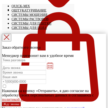
QUICK-MIX
ОШТУКАТУРИВАНИЕ
СИСТЕМЫ МОЩЕНИЯ
СИСТЕМЫ РАСТВОРОВ
СИСТЕМЫ ДЛЯ ПЛИТКИ
СИСТЕМЫ ДЛЯ ПОЛА
Заказ обратного звонка
Менеджер перезвонит вам в удобное время
Нажимая на кнопку «Отправить», я даю согласие на
обработку своих персональных данных и соглашаюсь с
политикой конфиденциальности
Жду звонка