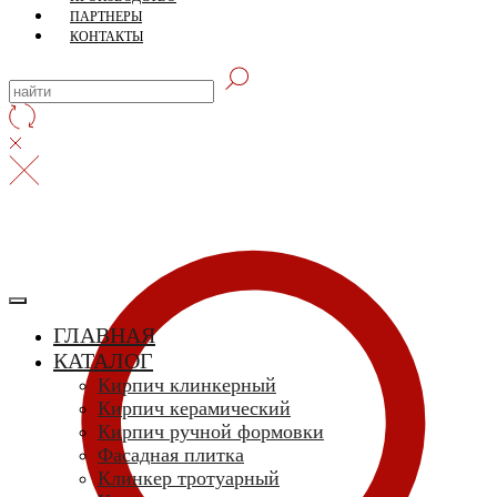
ПАРТНЕРЫ
КОНТАКТЫ
ГЛАВНАЯ
КАТАЛОГ
Кирпич клинкерный
Кирпич керамический
Кирпич ручной формовки
Фасадная плитка
Клинкер тротуарный