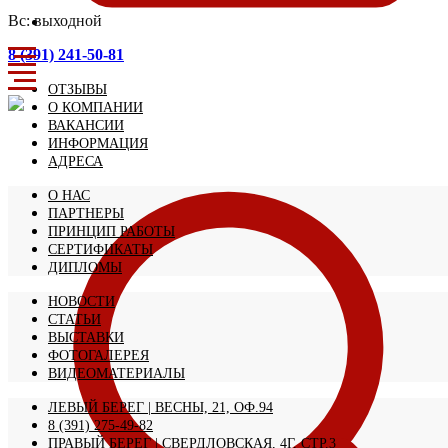
Вс: выходной
8 (391) 241-50-81
ОТЗЫВЫ
О КОМПАНИИ
ВАКАНСИИ
ИНФОРМАЦИЯ
АДРЕСА
О НАС
ПАРТНЕРЫ
ПРИНЦИП РАБОТЫ
СЕРТИФИКАТЫ
ДИПЛОМЫ
НОВОСТИ
СТАТЬИ
ВЫСТАВКИ
ФОТОГАЛЕРЕЯ
ВИДЕОМАТЕРИАЛЫ
ЛЕВЫЙ БЕРЕГ | ВЕСНЫ, 21, ОФ.94
8 (391) 275-49-82
ПРАВЫЙ БЕРЕГ | СВЕРДЛОВСКАЯ, 4Г, СТР.3