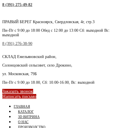
8 (391) 275-49-82
ПРАВЫЙ БЕРЕГ
Красноярск, Свердловская, 4г, стр.3
Пн-Пт с 9:00 до 18:00 Обед с 12:00 до 13:00 Сб: выходной Вс:
выходной
8 (391) 276-38-90
СКЛАД
Емельяновский район,
Солонцовский сельсовет, село Дрокино,
ул. Московская, 79Б
Пн-Пт с 9.00 до 18.00, Сб: 10.00-16.00, Вс: выходной
Заказать звонок
Написать письмо
ГЛАВНАЯ
КАТАЛОГ
3D ВИТРИНА
О НАС
ПРОИЗВОДСТВО