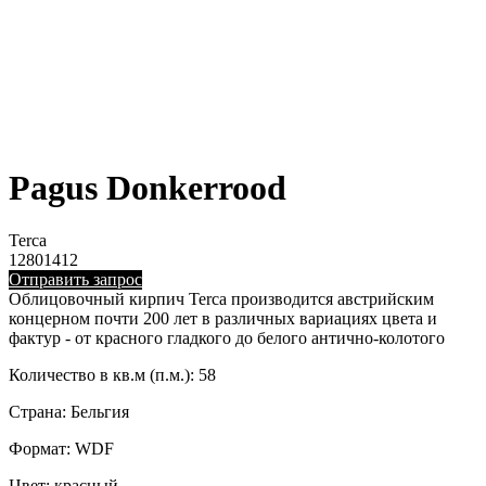
Pagus Donkerrood
Terca
12801412
Отправить запрос
Облицовочный кирпич Terca производится австрийским
концерном почти 200 лет в различных вариациях цвета и
фактур - от красного гладкого до белого антично-колотого
Количество в кв.м (п.м.): 58
Страна: Бельгия
Формат: WDF
Цвет: красный