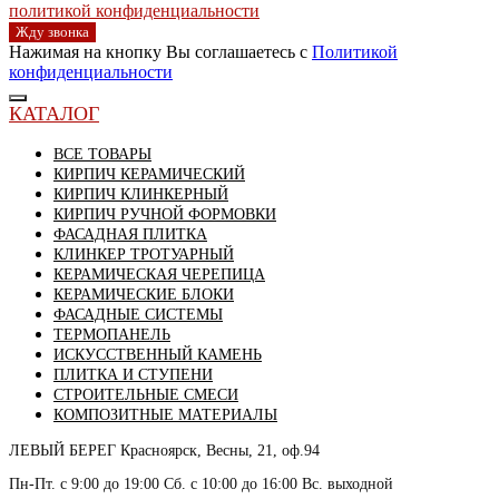
политикой конфиденциальности
Жду звонка
Нажимая на кнопку Вы соглашаетесь с
Политикой
конфиденциальности
КАТАЛОГ
ВСЕ ТОВАРЫ
КИРПИЧ КЕРАМИЧЕСКИЙ
КИРПИЧ КЛИНКЕРНЫЙ
КИРПИЧ РУЧНОЙ ФОРМОВКИ
ФАСАДНАЯ ПЛИТКА
КЛИНКЕР ТРОТУАРНЫЙ
КЕРАМИЧЕСКАЯ ЧЕРЕПИЦА
КЕРАМИЧЕСКИЕ БЛОКИ
ФАСАДНЫЕ СИСТЕМЫ
ТЕРМОПАНЕЛЬ
ИСКУССТВЕННЫЙ КАМЕНЬ
ПЛИТКА И СТУПЕНИ
СТРОИТЕЛЬНЫЕ СМЕСИ
КОМПОЗИТНЫЕ МАТЕРИАЛЫ
ЛЕВЫЙ БЕРЕГ
Красноярск, Весны, 21, оф.94
Пн-Пт. с 9:00 до 19:00 Сб. с 10:00 до 16:00 Вс. выходной