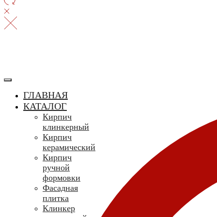
ГЛАВНАЯ
КАТАЛОГ
Кирпич
клинкерный
Кирпич
керамический
Кирпич
ручной
формовки
Фасадная
плитка
Клинкер