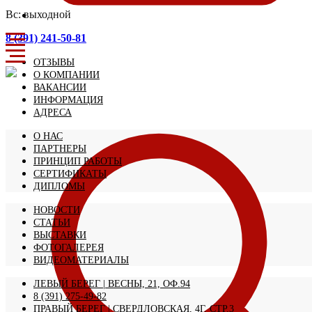
Вс: выходной
8 (391) 241-50-81
ОТЗЫВЫ
О КОМПАНИИ
ВАКАНСИИ
ИНФОРМАЦИЯ
АДРЕСА
О НАС
ПАРТНЕРЫ
ПРИНЦИП РАБОТЫ
СЕРТИФИКАТЫ
ДИПЛОМЫ
НОВОСТИ
СТАТЬИ
ВЫСТАВКИ
ФОТОГАЛЕРЕЯ
ВИДЕОМАТЕРИАЛЫ
ЛЕВЫЙ БЕРЕГ | ВЕСНЫ, 21, ОФ.94
8 (391) 275-49-82
ПРАВЫЙ БЕРЕГ | СВЕРДЛОВСКАЯ, 4Г, СТР.3