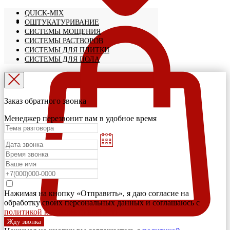
QUICK-MIX
ОШТУКАТУРИВАНИЕ
СИСТЕМЫ МОЩЕНИЯ
СИСТЕМЫ РАСТВОРОВ
СИСТЕМЫ ДЛЯ ПЛИТКИ
СИСТЕМЫ ДЛЯ ПОЛА
Заказ обратного звонка
Менеджер перезвонит вам в удобное время
Нажимая на кнопку «Отправить», я даю согласие на
обработку своих персональных данных и соглашаюсь с
политикой конфиденциальности
Жду звонка