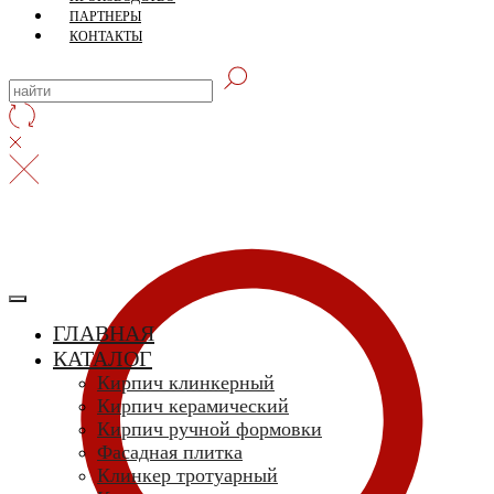
ПАРТНЕРЫ
КОНТАКТЫ
ГЛАВНАЯ
КАТАЛОГ
Кирпич клинкерный
Кирпич керамический
Кирпич ручной формовки
Фасадная плитка
Клинкер тротуарный