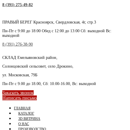
8 (391) 275-49-82
ПРАВЫЙ БЕРЕГ
Красноярск, Свердловская, 4г, стр.3
Пн-Пт с 9:00 до 18:00 Обед с 12:00 до 13:00 Сб: выходной Вс:
выходной
8 (391) 276-38-90
СКЛАД
Емельяновский район,
Солонцовский сельсовет, село Дрокино,
ул. Московская, 79Б
Пн-Пт с 9.00 до 18.00, Сб: 10.00-16.00, Вс: выходной
Заказать звонок
Написать письмо
ГЛАВНАЯ
КАТАЛОГ
3D ВИТРИНА
О НАС
ПРОИЗВОДСТВО