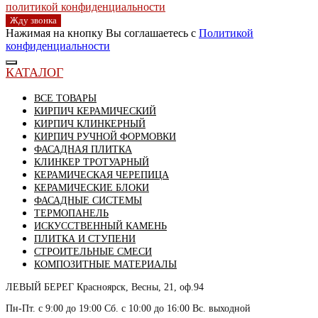
политикой конфиденциальности
Жду звонка
Нажимая на кнопку Вы соглашаетесь с
Политикой
конфиденциальности
КАТАЛОГ
ВСЕ ТОВАРЫ
КИРПИЧ КЕРАМИЧЕСКИЙ
КИРПИЧ КЛИНКЕРНЫЙ
КИРПИЧ РУЧНОЙ ФОРМОВКИ
ФАСАДНАЯ ПЛИТКА
КЛИНКЕР ТРОТУАРНЫЙ
КЕРАМИЧЕСКАЯ ЧЕРЕПИЦА
КЕРАМИЧЕСКИЕ БЛОКИ
ФАСАДНЫЕ СИСТЕМЫ
ТЕРМОПАНЕЛЬ
ИСКУССТВЕННЫЙ КАМЕНЬ
ПЛИТКА И СТУПЕНИ
СТРОИТЕЛЬНЫЕ СМЕСИ
КОМПОЗИТНЫЕ МАТЕРИАЛЫ
ЛЕВЫЙ БЕРЕГ
Красноярск, Весны, 21, оф.94
Пн-Пт. с 9:00 до 19:00 Сб. с 10:00 до 16:00 Вс. выходной