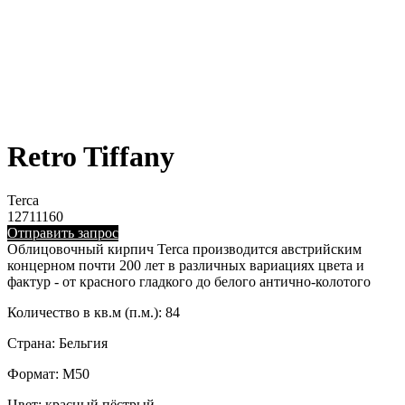
Retro Tiffany
Terca
12711160
Отправить запрос
Облицовочный кирпич Terca производится австрийским
концерном почти 200 лет в различных вариациях цвета и
фактур - от красного гладкого до белого антично-колотого
Количество в кв.м (п.м.): 84
Страна: Бельгия
Формат: M50
Цвет: красный пёстрый